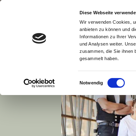
Diese Webseite verwende
Wir verwenden Cookies, um
anbieten zu können und di
Informationen zu Ihrer Ve
und Analysen weiter. Unse
zusammen, die Sie ihnen b
gesammelt haben.
Einwilligungsauswahl
Notwendig