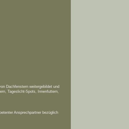
 von Dachfenstern weitergebildet und
rn, Tageslicht-Spots, Innenfuttern,
petenter Ansprechpartner bezüglich