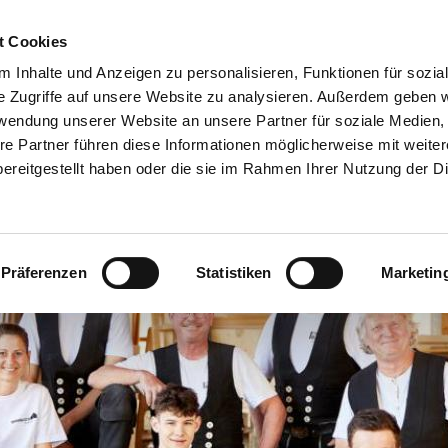
Home
Aktuelles
Leistungen
WIR sind HolzBau Ba
t Cookies
Datenschutzerklärung
 Inhalte und Anzeigen zu personalisieren, Funktionen für sozia
e Zugriffe auf unsere Website zu analysieren. Außerdem geben w
rwendung unserer Website an unsere Partner für soziale Medien
re Partner führen diese Informationen möglicherweise mit weite
ereitgestellt haben oder die sie im Rahmen Ihrer Nutzung der D
Präferenzen
Statistiken
Marketin