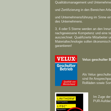
Qualitätsmanagement und Unternehmen
und Zertifizierung in den Bereichen Ar
und Unternehmensführung im Sinne eine
des Unternehmens.
3, 4 oder 5 Sterne werden an den Innun
nachgewiesene Kompetenz und eine ter
auszeichnet. Qualifizierte Mitarbeiter
Materialtechnologie sollen ökonomisch
garantieren!
Velux geschulter B
Als Velux geschulte
sind Ihr Ansprechpa
Rollläden sowie So
Im Zuge der
PUR-Aufdach