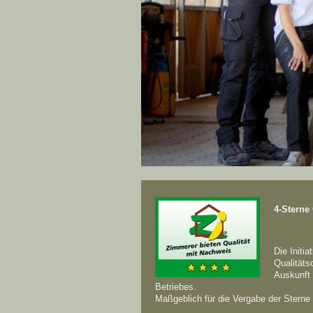
4-Sterne 
Die Initi
Qualitäts
Auskunft 
Betriebes.
Maßgeblich für die Vergabe der Sterne 