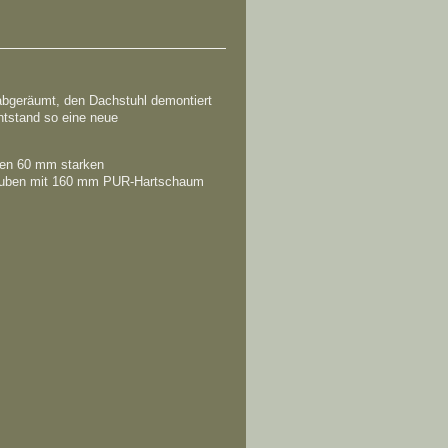
abgeräumt, den Dachstuhl demontiert
ntstand so eine neue
hen 60 mm starken
gauben mit 160 mm PUR-Hartschaum