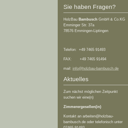
Sie haben Fragen?
HolzBau
Bambusch
GmbH & Co.KG
Emminger Str. 37a
78576 Emmingen-Liptingen
Telefon: +49 7465 91493
FAX: +49 7465 91494
mail:
info@holzbau-bambusch.de
Aktuelles
Zum nächst möglichen Zeitpunkt
suchen wir eine(n)
Zimmerergesellen(in)
Kontakt an arbeiten@holzbau-
bambusch.de oder telefonisch unter
07465 91493