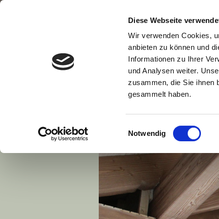
Diese Webseite verwende
Wir verwenden Cookies, um
anbieten zu können und di
Informationen zu Ihrer Ve
und Analysen weiter. Unse
zusammen, die Sie ihnen b
gesammelt haben.
Einwilligungsauswahl
Notwendig