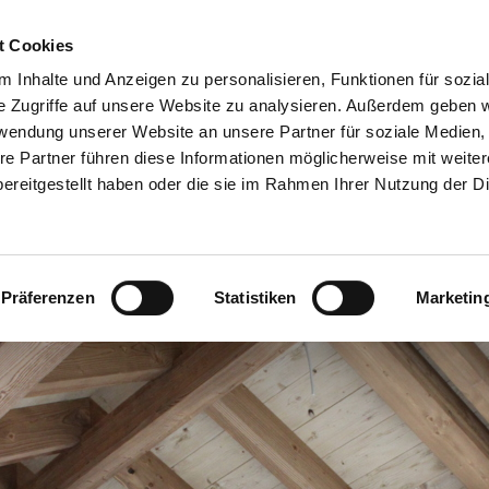
Home
Aktuelles
Leistungen
WIR sind HolzBau Ba
t Cookies
Datenschutzerklärung
 Inhalte und Anzeigen zu personalisieren, Funktionen für sozia
e Zugriffe auf unsere Website zu analysieren. Außerdem geben w
rwendung unserer Website an unsere Partner für soziale Medien
re Partner führen diese Informationen möglicherweise mit weite
ereitgestellt haben oder die sie im Rahmen Ihrer Nutzung der D
Präferenzen
Statistiken
Marketin